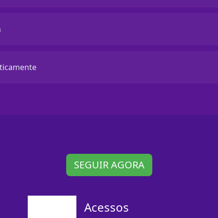
a
aticamente
SEGUIR AGORA
Acessos