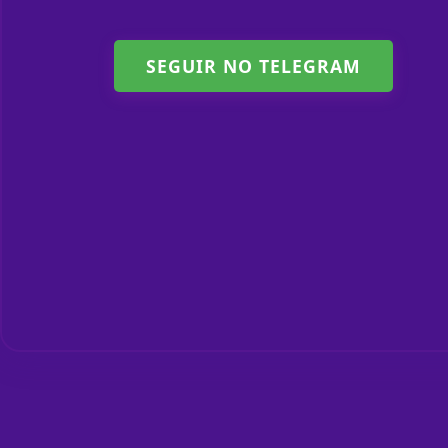
SEGUIR NO TELEGRAM