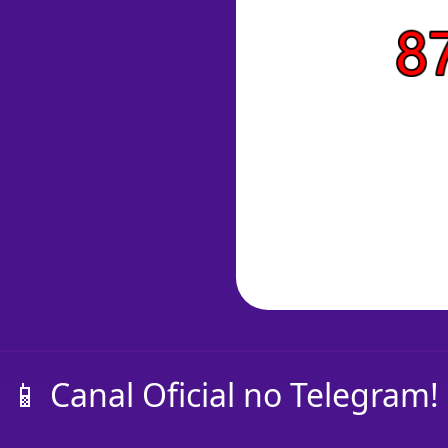
📱 Canal Oficial no Telegram!