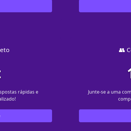
reto
👥 
t
espostas rápidas e
Junte-se a uma com
lizado!
compa
e