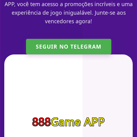
APP, você tem acesso a promoções incríveis e uma
experiência de jogo inigualável. Junte-se aos
vencedores agora!
SEGUIR NO TELEGRAM