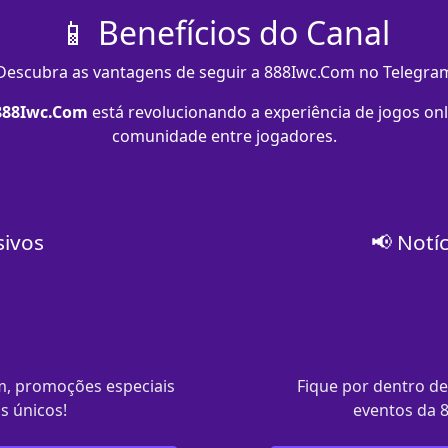
📱 Benefícios do Canal
Descubra as vantagens de seguir a 888Iwc.Com no Telegra
888Iwc.Com
está revolucionando a experiência de jogos o
comunidade entre jogadores.
sivos
📢 Notí
m, promoções especiais
Fique por dentro d
s únicos!
eventos da 