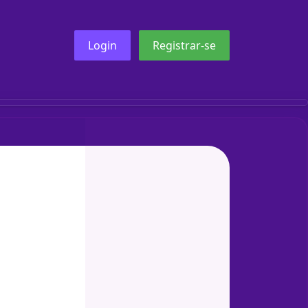
Login
Registrar-se