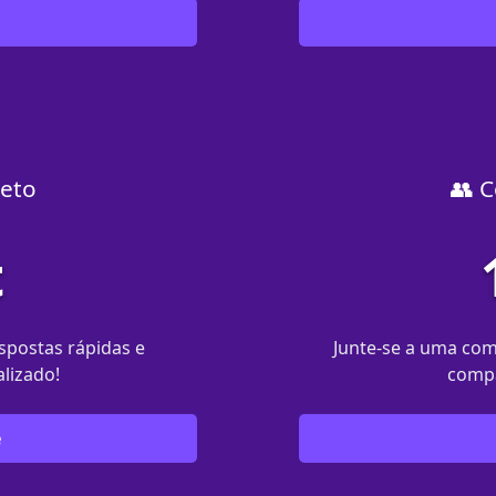
reto
👥 
t
espostas rápidas e
Junte-se a uma com
lizado!
compa
e