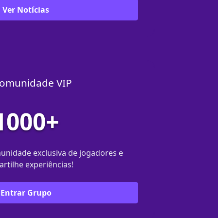
Ver Notícias
Comunidade VIP
1000+
unidade exclusiva de jogadores e
rtilhe experiências!
Entrar Grupo