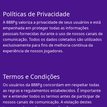
Políticas de Privacidade
A 888Pg valoriza a privacidade de seus usuários e está
empenhada em proteger todas as informações
pessoais fornecidas durante o uso de nossos canais de
comunicação. Todos os dados coletados são utilizados
exclusivamente para fins de melhoria contínua da
experiência de nossos jogadores.
Termos e Condições
Os usuários da 888Pg concordam em respeitar todas
as regras e regulamentos estabelecidos. É importante
ler e entender todos os termos antes de participar de
nossos canais de comunicação. A violação destes