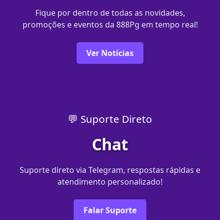
Fique por dentro de todas as novidades,
promoções e eventos da 888Pg em tempo real!
Ver Notícias
💬 Suporte Direto
Chat
Suporte direto via Telegram, respostas rápidas e
atendimento personalizado!
Falar Suporte