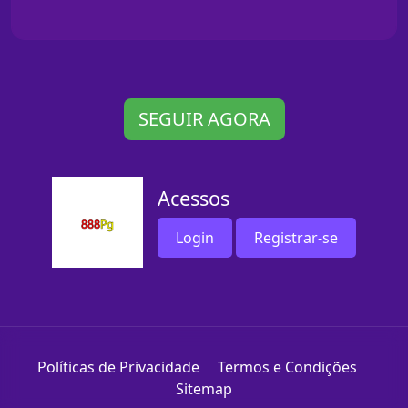
SEGUIR AGORA
Acessos
Login
Registrar-se
Políticas de Privacidade
Termos e Condições
Sitemap