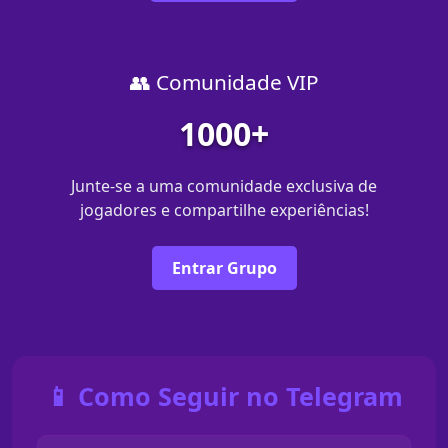
👥 Comunidade VIP
1000+
Junte-se a uma comunidade exclusiva de
jogadores e compartilhe experiências!
Entrar Grupo
📱 Como Seguir no Telegram