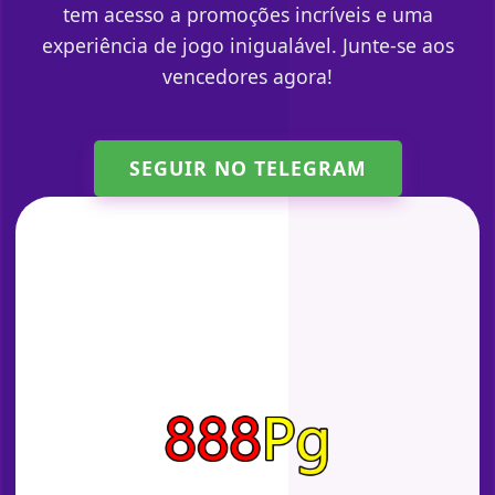
tem acesso a promoções incríveis e uma
experiência de jogo inigualável. Junte-se aos
vencedores agora!
SEGUIR NO TELEGRAM