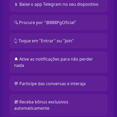
📱 Baixe o app Telegram no seu dispositivo
🔍 Procure por "@888PgOficial"
👆 Toque em "Entrar" ou "Join"
🔔 Ative as notificações para não perder
nada
💬 Participe das conversas e interaja
🎁 Receba bônus exclusivos
automaticamente