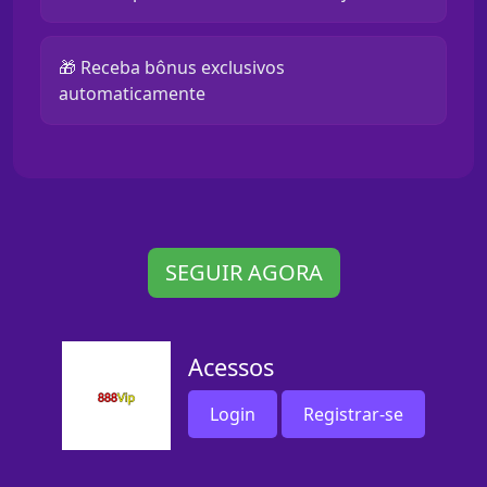
🎁 Receba bônus exclusivos
automaticamente
SEGUIR AGORA
Acessos
Login
Registrar-se