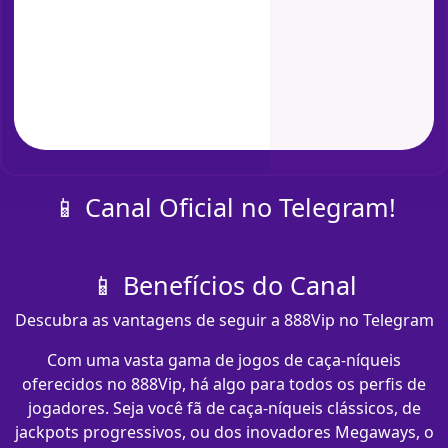
📱 Canal Oficial no Telegram!
📱 Benefícios do Canal
Descubra as vantagens de seguir a 888Vip no Telegram
Com uma vasta gama de jogos de caça-níqueis
oferecidos no 888Vip, há algo para todos os perfis de
jogadores. Seja você fã de caça-níqueis clássicos, de
jackpots progressivos, ou dos inovadores Megaways, o