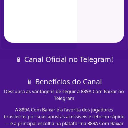
📱 Canal Oficial no Telegram!
📱 Benefícios do Canal
Descubra as vantagens de seguir a 889A Com Baixar no
Telegram
A 889A Com Baixar é a favorita dos jogadores
brasileiros por suas apostas acessíveis e retorno rápido
— é a principal escolha na plataforma 889A Com Baixar