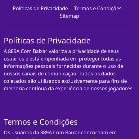
Políticas de Privacidade
Termos e Condições
Sitemap
Políticas de Privacidade
A 889A Com Baixar valoriza a privacidade de seus
usuários e está empenhada em proteger todas as
informações pessoais fornecidas durante o uso de
nossos canais de comunicação. Todos os dados
coletados são utilizados exclusivamente para fins de
melhoria contínua da experiência de nossos jogadores.
Termos e Condições
Os usuários da 889A Com Baixar concordam em