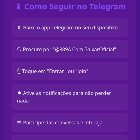
📱 Como Seguir no Telegram
📱 Baixe o app Telegram no seu dispositivo
🔍 Procure por "@889A Com BaixarOficial"
👆 Toque em "Entrar" ou "Join"
🔔 Ative as notificações para não perder
nada
💬 Participe das conversas e interaja