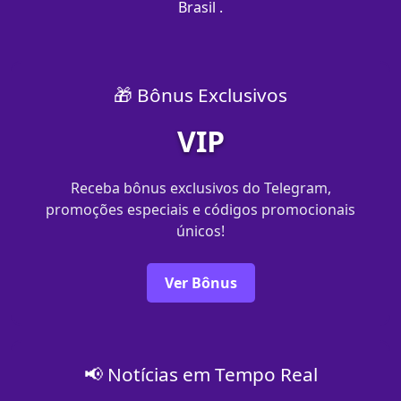
Brasil .
🎁 Bônus Exclusivos
VIP
Receba bônus exclusivos do Telegram,
promoções especiais e códigos promocionais
únicos!
Ver Bônus
📢 Notícias em Tempo Real