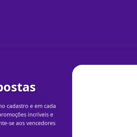
postas
no cadastro e em cada
promoções incríveis e
unte-se aos vencedores