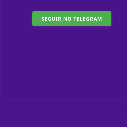
SEGUIR NO TELEGRAM