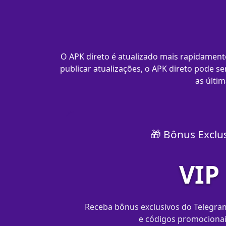
O APK direto é atualizado mais rapidamente
publicar atualizações, o APK direto pode 
as últi
🎁 Bônus Exclu
VIP
Receba bônus exclusivos do Telegra
e códigos promocionai