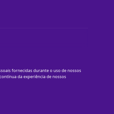
ssoais fornecidas durante o uso de nossos
 contínua da experiência de nossos