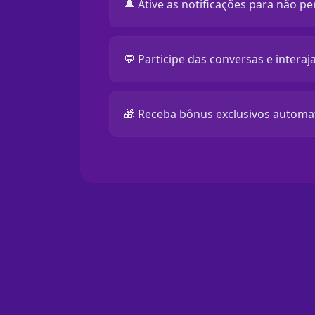
🔔 Ative as notificações para não p
💬 Participe das conversas e interaj
🎁 Receba bônus exclusivos autom