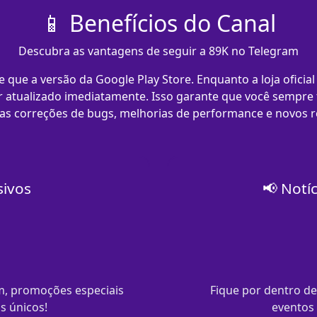
📱 Benefícios do Canal
Descubra as vantagens de seguir a 89K no Telegram
 que a versão da Google Play Store. Enquanto a loja oficia
ser atualizado imediatamente. Isso garante que você sempre
mas correções de bugs, melhorias de performance e novos r
sivos
📢 Notí
m, promoções especiais
Fique por dentro d
s únicos!
eventos