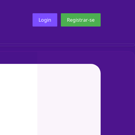
Login
Registrar-se