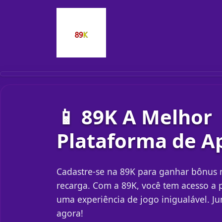
📱 89K A Melhor
Plataforma de A
Cadastre-se na 89K para ganhar bônus 
recarga. Com a 89K, você tem acesso a 
uma experiência de jogo inigualável. J
agora!