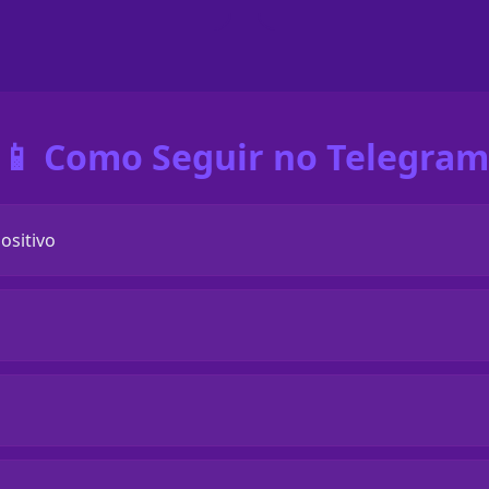
📱 Como Seguir no Telegram
ositivo