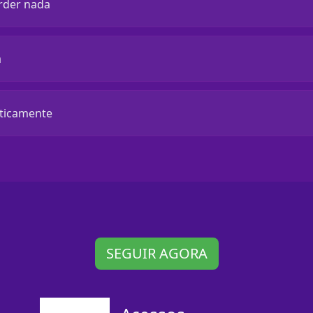
erder nada
a
aticamente
SEGUIR AGORA