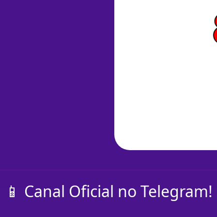
📱 Canal Oficial no Telegram!