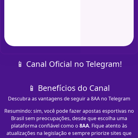
📱 Canal Oficial no Telegram!
📱 Benefícios do Canal
Descubra as vantagens de seguir a 8AA no Telegram
Resumindo: sim, você pode fazer apostas esportivas no
Brasil sem preocupações, desde que escolha uma
plataforma confiável como o
8AA
. Fique atento às
atualizações na legislação e sempre priorize sites que