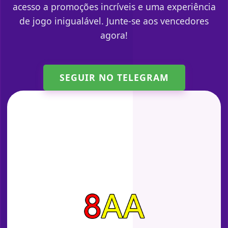
acesso a promoções incríveis e uma experiência
de jogo inigualável. Junte-se aos vencedores
agora!
SEGUIR NO TELEGRAM