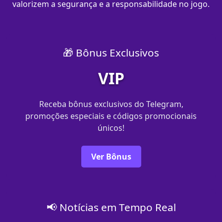
valorizem a segurança e a responsabilidade no jogo.
🎁 Bônus Exclusivos
VIP
Receba bônus exclusivos do Telegram,
promoções especiais e códigos promocionais
únicos!
Ver Bônus
📢 Notícias em Tempo Real