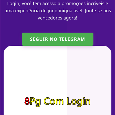
Login, você tem acesso a promoções incríveis e
uma experiência de jogo inigualável. Junte-se aos
vencedores agora!
SEGUIR NO TELEGRAM