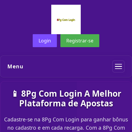
Login
Registrar-se
Menu
📱 8Pg Com Login A Melhor
Plataforma de Apostas
Cadastre-se na 8Pg Com Login para ganhar bônus
no cadastro e em cada recarga. Com a 8Pg Com