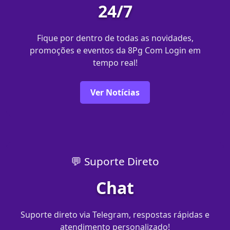
24/7
Fique por dentro de todas as novidades,
promoções e eventos da 8Pg Com Login em
tempo real!
Ver Notícias
💬 Suporte Direto
Chat
Suporte direto via Telegram, respostas rápidas e
atendimento personalizado!