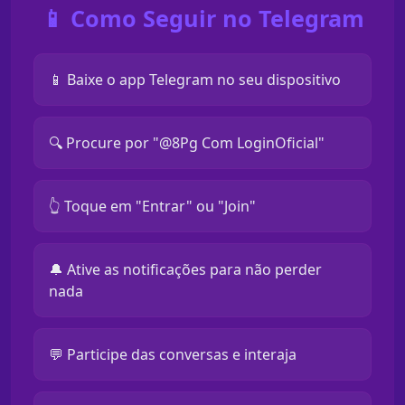
📱 Como Seguir no Telegram
📱 Baixe o app Telegram no seu dispositivo
🔍 Procure por "@8Pg Com LoginOficial"
👆 Toque em "Entrar" ou "Join"
🔔 Ative as notificações para não perder
nada
💬 Participe das conversas e interaja