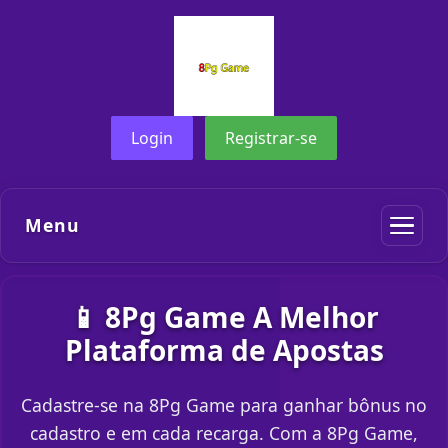
Login
Registrar-se
Menu
📱 8Pg Game A Melhor
Plataforma de Apostas
Cadastre-se na 8Pg Game para ganhar bônus no
cadastro e em cada recarga. Com a 8Pg Game,