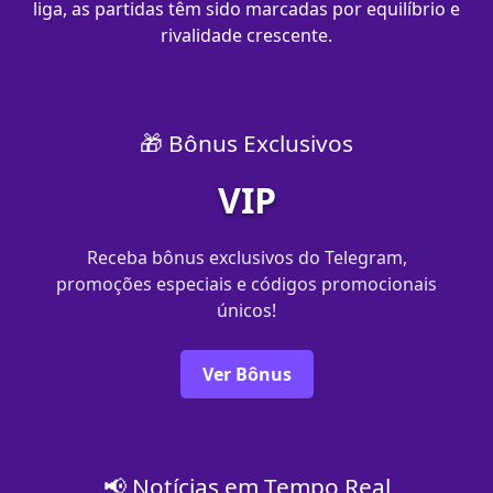
liga, as partidas têm sido marcadas por equilíbrio e
rivalidade crescente.
🎁 Bônus Exclusivos
VIP
Receba bônus exclusivos do Telegram,
promoções especiais e códigos promocionais
únicos!
Ver Bônus
📢 Notícias em Tempo Real