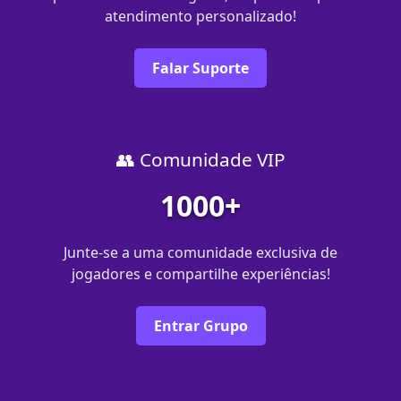
atendimento personalizado!
Falar Suporte
👥 Comunidade VIP
1000+
Junte-se a uma comunidade exclusiva de
jogadores e compartilhe experiências!
Entrar Grupo