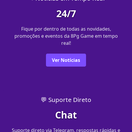
24/7
Fique por dentro de todas as novidades,
promoções e eventos da 8Pg Game em tempo
real!
Ver Notícias
💬 Suporte Direto
Chat
Suporte direto via Telegram, respostas rápidas e