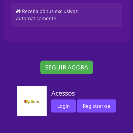
🎁 Receba bônus exclusivos
automaticamente
SEGUIR AGORA
Acessos
Login
Registrar-se