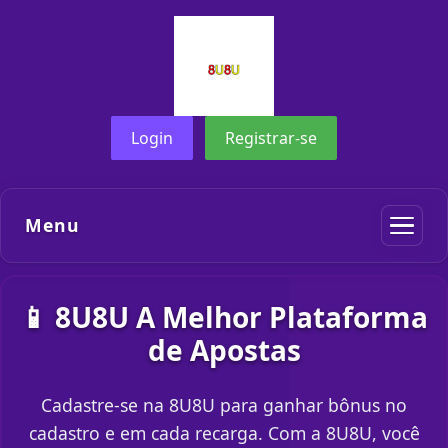
Login
Registrar-se
Menu
📱 8U8U A Melhor Plataforma
de Apostas
Cadastre-se na 8U8U para ganhar bônus no
cadastro e em cada recarga. Com a 8U8U, você