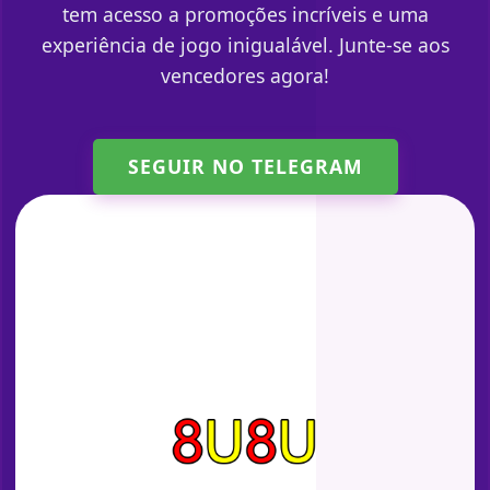
tem acesso a promoções incríveis e uma
experiência de jogo inigualável. Junte-se aos
vencedores agora!
SEGUIR NO TELEGRAM