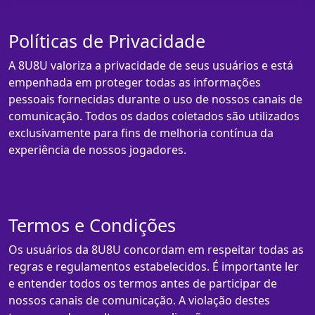
Políticas de Privacidade
A 8U8U valoriza a privacidade de seus usuários e está
empenhada em proteger todas as informações
pessoais fornecidas durante o uso de nossos canais de
comunicação. Todos os dados coletados são utilizados
exclusivamente para fins de melhoria contínua da
experiência de nossos jogadores.
Termos e Condições
Os usuários da 8U8U concordam em respeitar todas as
regras e regulamentos estabelecidos. É importante ler
e entender todos os termos antes de participar de
nossos canais de comunicação. A violação destes