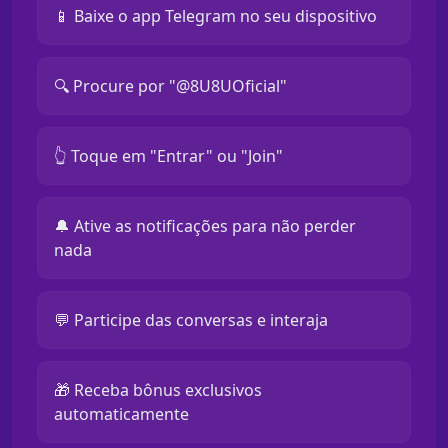
📱 Baixe o app Telegram no seu dispositivo
🔍 Procure por "@8U8UOficial"
👆 Toque em "Entrar" ou "Join"
🔔 Ative as notificações para não perder
nada
💬 Participe das conversas e interaja
🎁 Receba bônus exclusivos
automaticamente