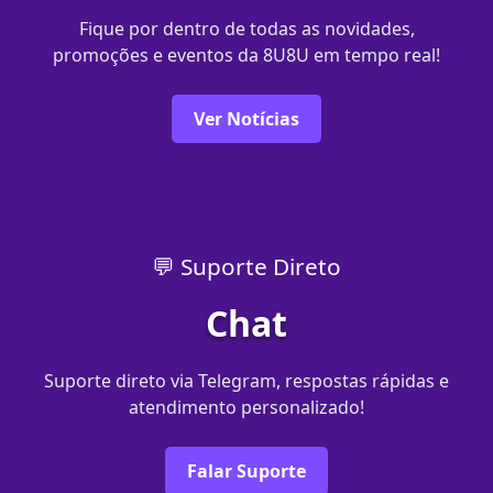
Fique por dentro de todas as novidades,
promoções e eventos da 8U8U em tempo real!
Ver Notícias
💬 Suporte Direto
Chat
Suporte direto via Telegram, respostas rápidas e
atendimento personalizado!
Falar Suporte