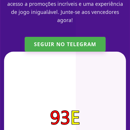
acesso a promoções incríveis e uma experiência
de jogo inigualável. Junte-se aos vencedores
agora!
SEGUIR NO TELEGRAM