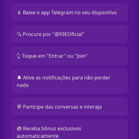
📱 Baixe o app Telegram no seu dispositivo
🔍 Procure por "@93EOficial"
👆 Toque em "Entrar" ou "Join"
🔔 Ative as notificações para não perder
nada
💬 Participe das conversas e interaja
🎁 Receba bônus exclusivos
automaticamente