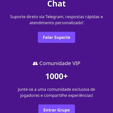
Chat
Suporte direto via Telegram, respostas rápidas e
atendimento personalizado!
Falar Suporte
👥 Comunidade VIP
1000+
Junte-se a uma comunidade exclusiva de
jogadores e compartilhe experiências!
Entrar Grupo