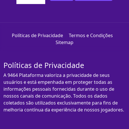
Políticas de Privacidade
Termos e Condições
Sitemap
Políticas de Privacidade
A 9464 Plataforma valoriza a privacidade de seus
usuários e está empenhada em proteger todas as
informações pessoais fornecidas durante o uso de
nossos canais de comunicação. Todos os dados
coletados são utilizados exclusivamente para fins de
melhoria contínua da experiência de nossos jogadores.