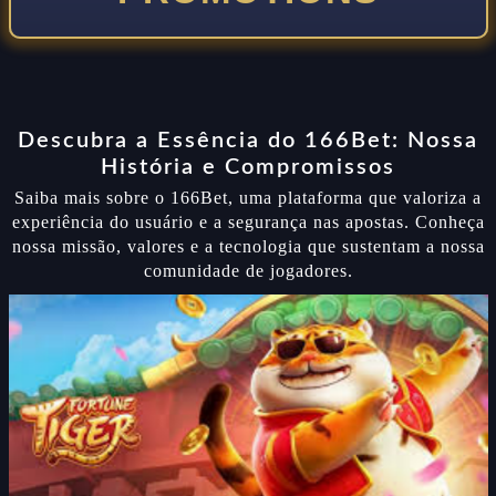
Descubra a Essência do 166Bet: Nossa
História e Compromissos
Saiba mais sobre o 166Bet, uma plataforma que valoriza a
experiência do usuário e a segurança nas apostas. Conheça
nossa missão, valores e a tecnologia que sustentam a nossa
comunidade de jogadores.